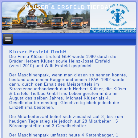
KLÜSER & ERSFELD TIEFBAU
Klüser-Ersfeld GmbH
Die Firma Klüser-Ersfeld GbR wurde 1990 durch die
Brüder Herbert Klüser sowie Heinz-Josef Ersfeld
(verst.2010) und Willi Ersfeld gegründet.
Der Maschinenpark, wenn man diesen so nennen konnte,
bestand aus einem Bagger und einem LKW. 1992 wurde
dann, durch den Erhalt des Meistertitels im
Strassenbauerhandwerk durch Herbert Klüser, die Klüser
& Ersfeld Tiefbau GmbH ins Leben gerufen in die im
August des selben Jahres, Michael Klüser als 4.
Gesellschafter einstieg. Gleichzeitig blieb jedoch die
Einzelfirma bestehen.
Die Mitarbeiterzahl belief sich zunächst auf 3, bis zum
heutigen Tage stieg sie jedoch auf 28 Mitarbeiter , 5
Büroangestellte und 3 Gesellschafter.
Der Maschinenpark umfasst heute 4 Kettenbagger, 1